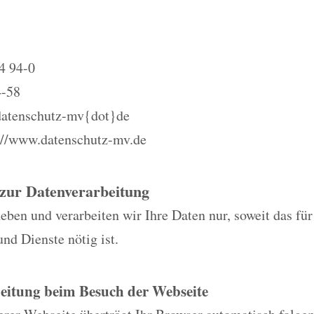
4 94-0
4-58
datenschutz-mv{dot}de
://www.datenschutz-mv.de
 zur Datenverarbeitung
eben und verarbeiten wir Ihre Daten nur, soweit das fü
und Dienste nötig ist.
eitung beim Besuch der Webseite