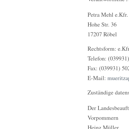
Petra Mehl e.Kfr.
Hohe Str. 36
17207 Röbel
Rechtsform: e.Kfr
Telefon: (039931
Fax: (039931) 50
E-Mail:
mueritz
Zuständige datens
Der Landesbeauft
Vorpommern
Heinz Müller