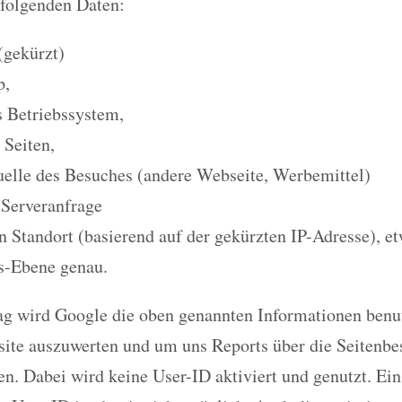
 folgenden Daten:
(gekürzt)
p,
 Betriebssystem,
 Seiten,
elle des Besuches (andere Webseite, Werbemittel)
 Serveranfrage
n Standort (basierend auf der gekürzten IP-Adresse), e
s-Ebene genau.
ag wird Google die oben genannten Informationen benu
ite auszuwerten und um uns Reports über die Seitenbe
n. Dabei wird keine User-ID aktiviert und genutzt. Ei