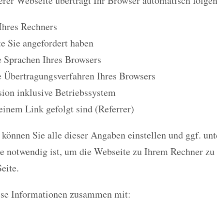
rer Webseite überträgt Ihr Browser automatisch folge
Ihres Rechners
e Sie angefordert haben
e Sprachen Ihres Browsers
e Übertragungsverfahren Ihres Browsers
ion inklusive Betriebssystem
 einem Link gefolgt sind (Referrer)
können Sie alle dieser Angaben einstellen und ggf. unt
ie notwendig ist, um die Webseite zu Ihrem Rechner zu
eite.
ese Informationen zusammen mit: