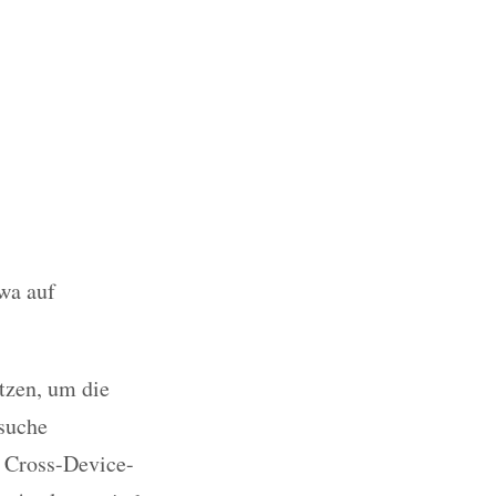
twa auf
tzen, um die
suche
n Cross-Device-