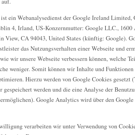
 auf.
 ist ein Webanalysedienst der Google Ireland Limited,
ublin 4, Irland, US-Konzernmutter: Google LLC., 1600
n View, CA 94043, United States (künftig: Google). G
nstleister das Nutzungsverhalten einer Webseite und er
wie wir unsere Webseite verbessern können, welche Te
lche weniger. Somit können wir Inhalte und Funktionen
ptimieren. Hierzu werden von Google Cookies gesetzt (T
 gespeichert werden und die eine Analyse der Benutzu
 ermöglichen). Google Analytics wird über den Googl
nwilligung verarbeiten wir unter Verwendung von Cooki