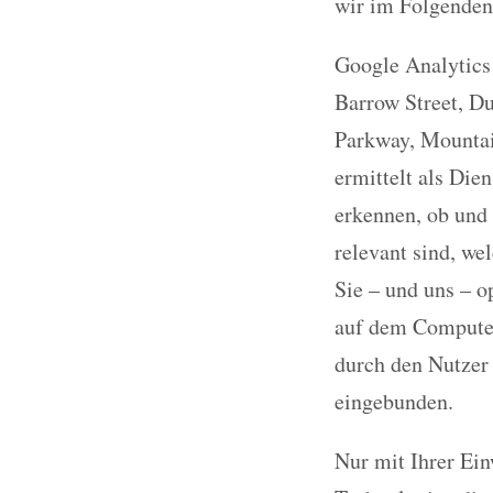
wir im Folgenden
Google Analytics
Barrow Street, D
Parkway, Mountai
ermittelt als Die
erkennen, ob und 
relevant sind, we
Sie – und uns – o
auf dem Computer
durch den Nutzer
eingebunden.
Nur mit Ihrer Ei