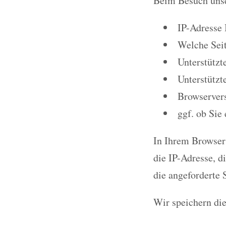
Beim Besuch unse
IP-Adresse 
Welche Seit
Unterstützt
Unterstützt
Browservers
ggf. ob Sie
In Ihrem Browser 
die IP-Adresse, d
die angeforderte S
Wir speichern di