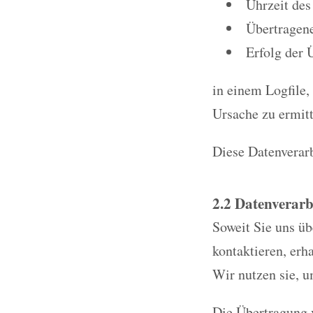
Uhrzeit des
Übertragen
Erfolg der 
in einem Logfile,
Ursache zu ermitt
Diese Datenverarb
2.2 Datenverarb
Soweit Sie uns ü
kontaktieren, erh
Wir nutzen sie, u
Die Übertragung v