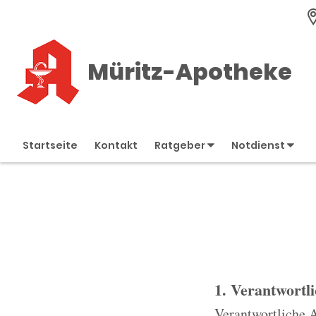
Müritz-Apotheke
Startseite
Kontakt
Ratgeber
Notdienst
1. Verantwortl
Verantwortliche 