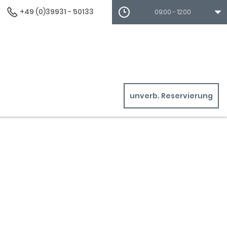
+49 (0)39931 - 50133
09:00 - 12:00
unverb. Reservierung