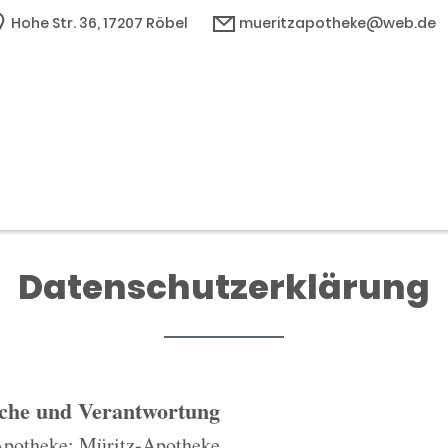
Hohe Str. 36, 17207 Röbel
mueritzapotheke@web.de
Datenschutzerklärung
iche und Verantwortung
Apotheke: Müritz-Apotheke