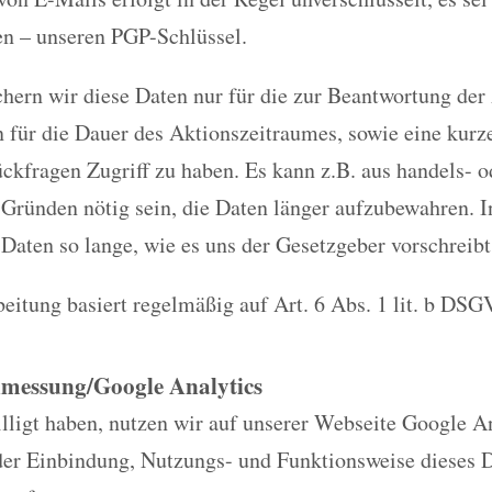
en – unseren PGP-Schlüssel.
chern wir diese Daten nur für die zur Beantwortung der
n für die Dauer des Aktionszeitraumes, sowie eine kurz
ckfragen Zugriff zu haben. Es kann z.B. aus handels- o
 Gründen nötig sein, die Daten länger aufzubewahren. I
 Daten so lange, wie es uns der Gesetzgeber vorschreibt
eitung basiert regelmäßig auf Art. 6 Abs. 1 lit. b DSG
nmessung/Google Analytics
ligt haben, nutzen wir auf unserer Webseite Google An
der Einbindung, Nutzungs- und Funktionsweise dieses D