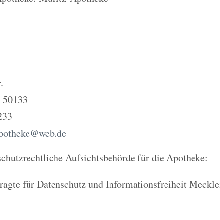
.
) 50133
233
apotheke@web.de
chutzrechtliche Aufsichtsbehörde für die Apotheke:
ragte für Datenschutz und Informationsfreiheit Meckl