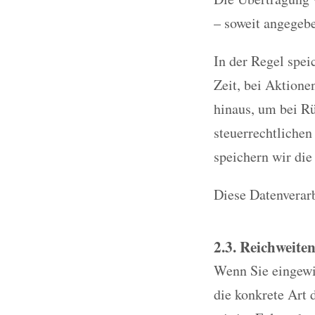
– soweit angegeb
In der Regel spei
Zeit, bei Aktione
hinaus, um bei Rü
steuerrechtlichen
speichern wir die
Diese Datenverarb
2.3. Reichweite
Wenn Sie eingewil
die konkrete Art 