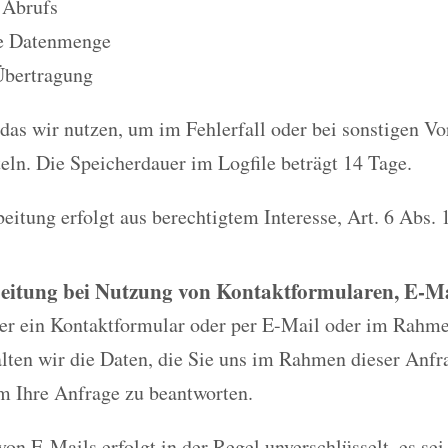
 Abrufs
e Datenmenge
Übertragung
 das wir nutzen, um im Fehlerfall oder bei sonstigen Vo
eln. Die Speicherdauer im Logfile beträgt 14 Tage.
eitung erfolgt aus berechtigtem Interesse, Art. 6 Abs. 
eitung bei Nutzung von Kontaktformularen, E-Mai
ber ein Kontaktformular oder per E-Mail oder im Rahm
alten wir die Daten, die Sie uns im Rahmen dieser Anfr
m Ihre Anfrage zu beantworten.
on E-Mails erfolgt in der Regel unverschlüsselt, es sei