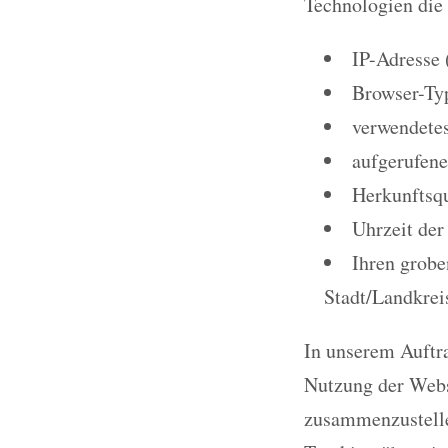
Technologien die
IP-Adresse 
Browser-Ty
verwendetes
aufgerufene
Herkunftsqu
Uhrzeit der
Ihren grobe
Stadt/Landkrei
In unserem Auftr
Nutzung der Webs
zusammenzustelle