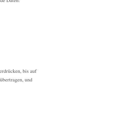
nde Daten:
erdrücken, bis auf
 übertragen, und